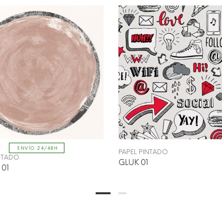
ENVÍO 24/48H
PAPEL PINTADO
INTADO
GLUK 01
 01