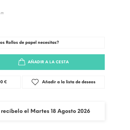
 m
os Rollos de papel necesitas?
AÑADIR A LA CESTA
stra: 3,00 €
Añadir a la lista de deseos
recíbelo el Martes 18 Agosto 2026