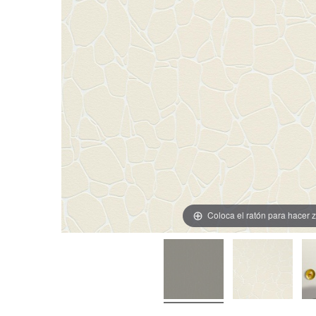
Coloca el ratón para hacer