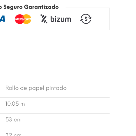
o Seguro Garantizado
Rollo de papel pintado
10.05 m
53 cm
32 cm