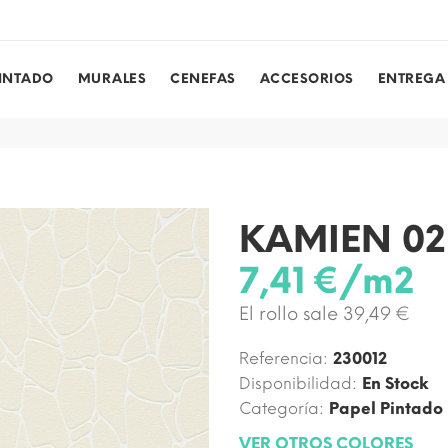
PINTADO
MURALES
CENEFAS
ACCESORIOS
ENTREGA
KAMIEN 02
7,41 €/m2
El rollo sale 39,49 €
Referencia:
230012
Disponibilidad:
En Stock
Categoría:
Papel Pintado
VER OTROS COLORES