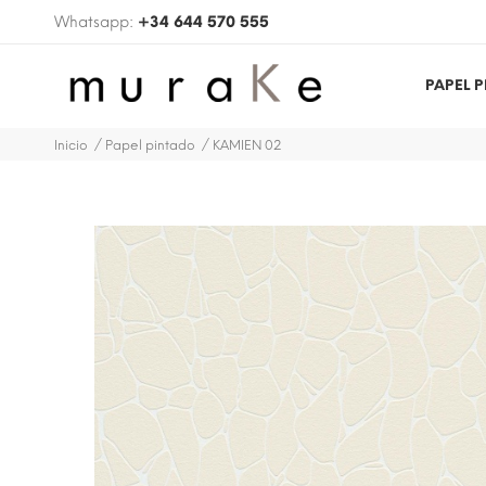
Whatsapp:
+34 644 570 555
PAPEL 
Inicio
Papel pintado
KAMIEN 02