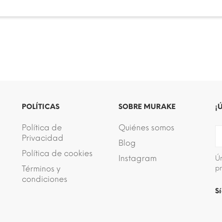
POLÍTICAS
SOBRE MURAKE
¡
Política de
Quiénes somos
Privacidad
Blog
Política de cookies
Instagram
Ú
Términos y
p
condiciones
S