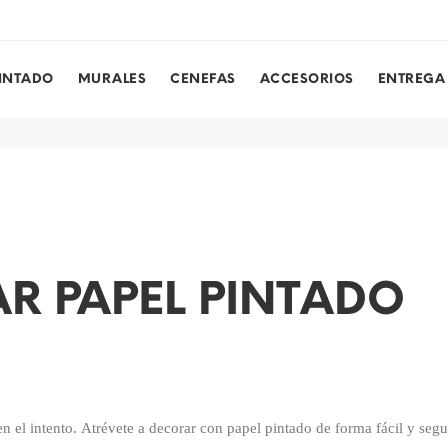
PINTADO
MURALES
CENEFAS
ACCESORIOS
ENTREGA
R PAPEL PINTADO
 el intento. Atrévete a decorar con papel pintado de forma fácil y segu