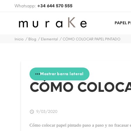
Whatsapp:
+34 644 570 555
PAPEL 
Inicio
Blog
Elemental
CÓMO COLOCAR PAPEL PINTADO
Mostrar barra lateral
CÓMO COLOCA

9/03/2020
Cómo colocar papel pintado paso a paso y no fracasar en