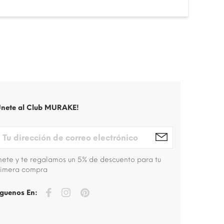
Únete al Club MURAKE!
nete y te regalamos un 5% de descuento para tu
rimera compra
íguenos En: