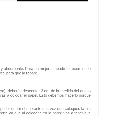
me y absorbente. Para un mejor acabado te recomiendo
onal para que la repare.
era), deberás descontar 3 cm de la medida del ancho
arás a colocar el papel. Esto debemos hacerlo porque
poder cortar el sobrante una vez que coloques la tira
orte ya que al colocarla en la pared vas a tener que