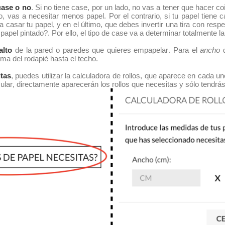
case o no
. Si no tiene case, por un lado, no vas a tener que hacer coi
o, vas a necesitar menos papel. Por el contrario, si tu papel tiene ca
casar tu papel, y en el último, que debes invertir una tira con resp
 papel pintado?. Por ello, el tipo de case va a determinar totalmente 
alto
de la pared o paredes que quieres empapelar. Para el
ancho
d
a del rodapié hasta el techo.
itas
, puedes utilizar la calculadora de rollos, que aparece en cada u
cular, directamente aparecerán los rollos que necesitas y sólo tendrás