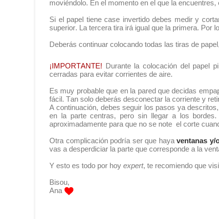
moviéndolo. En el momento en el que la encuentres, c
Si el papel tiene case invertido debes medir y corta
superior. La tercera tira irá igual que la primera. Po
Deberás continuar colocando todas las tiras de papel
¡IMPORTANTE!
Durante la colocación del papel p
cerradas para evitar corrientes de aire.
Es muy probable que en la pared que decidas empa
fácil. Tan solo deberás desconectar la corriente y re
A continuación, debes seguir los pasos ya descritos,
en la parte centras, pero sin llegar a los bord
aproximadamente para que no se note el corte cua
Otra complicación podría ser que haya
ventanas y/
vas a desperdiciar la parte que corresponde a la ven
Y esto es todo por hoy
expert
, te recomiendo que vis
Bisou,
Ana