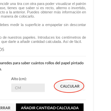
ncidir una tira con otra para poder visualizar el patrón
se, tienes que saber si es recto, alterno o invertido,
ecto a la anterior. Puedes obtener más información en
la manera de colocarlo.
ebes medir la superficie a empapelar sin descontar
no de nuestros papeles. Introduces los centímetros de
 que darle a añadir cantidad calculada. Así de fácil.