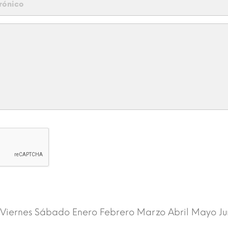
 Viernes Sábado Enero Febrero Marzo Abril Mayo Ju